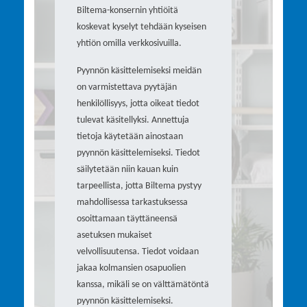
Biltema-konsernin yhtiöitä
koskevat kyselyt tehdään kyseisen
yhtiön omilla verkkosivuilla.
Pyynnön käsittelemiseksi meidän
on varmistettava pyytäjän
henkilöllisyys, jotta oikeat tiedot
tulevat käsitellyksi. Annettuja
tietoja käytetään ainostaan
pyynnön käsittelemiseksi. Tiedot
säilytetään niin kauan kuin
tarpeellista, jotta Biltema pystyy
mahdollisessa tarkastuksessa
osoittamaan täyttäneensä
asetuksen mukaiset
velvollisuutensa. Tiedot voidaan
jakaa kolmansien osapuolien
kanssa, mikäli se on välttämätöntä
pyynnön käsittelemiseksi.