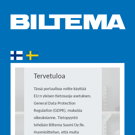
Tervetuloa
Tässä portaalissa voitte käyttää
EU:n yleisen tietosuoja-asetuksen,
General Data Protection
Regulation (GDPR), mukaisia
oikeuksianne. Tietopyyntö
tehdään Biltema Suomi Oy:lle.
Huomioittehan, että muita